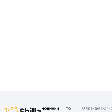
НОВИНКИ
ПО
О бренде
Подпис