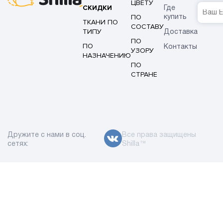
ЦВЕТУ
СКИДКИ
Где
ПО
купить
ТКАНИ ПО
СОСТАВУ
ТИПУ
Доставка
ПО
ПО
Контакты
УЗОРУ
НАЗНАЧЕНИЮ
ПО
СТРАНЕ
Дружите с нами в соц.
Все права защищены
сетях:
Shilla™