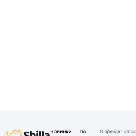
НОВИНКИ
ПО
О бренде
Подпис