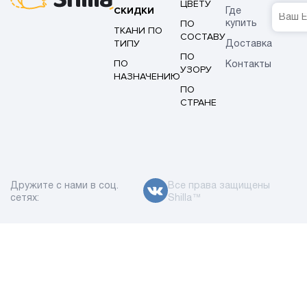
ЦВЕТУ
СКИДКИ
Где
ПО
купить
ТКАНИ ПО
СОСТАВУ
ТИПУ
Доставка
ПО
ПО
Контакты
УЗОРУ
НАЗНАЧЕНИЮ
ПО
СТРАНЕ
Дружите с нами в соц.
Все права защищены
сетях:
Shilla™