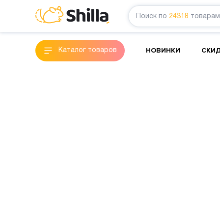
Поиск по
24318
товарам
НОВИНКИ
СКИ
Каталог товаров