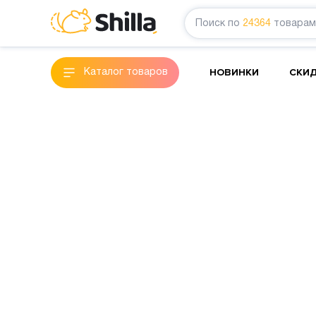
Поиск по
24364
товарам
НОВИНКИ
СКИ
Каталог товаров