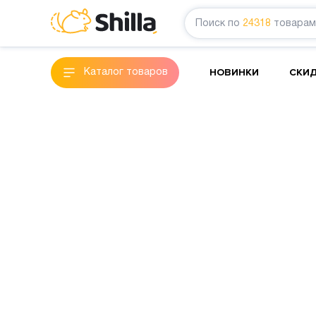
Поиск по
24318
товарам
НОВИНКИ
СКИ
Каталог товаров