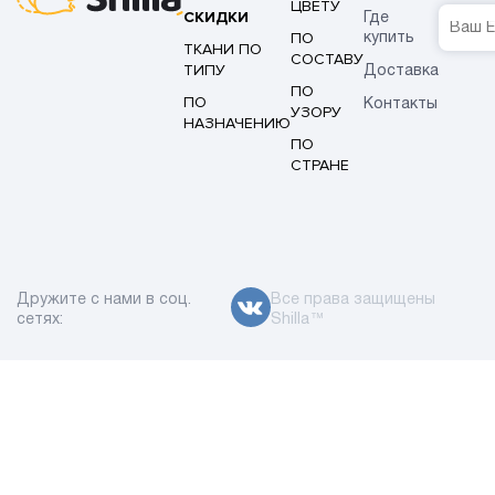
ЦВЕТУ
СКИДКИ
Где
ПО
купить
ТКАНИ ПО
СОСТАВУ
ТИПУ
Доставка
ПО
ПО
Контакты
УЗОРУ
НАЗНАЧЕНИЮ
ПО
СТРАНЕ
Дружите с нами в соц.
Все права защищены
сетях:
Shilla™