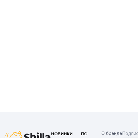
НОВИНКИ
ПО
О бренде
Подпис