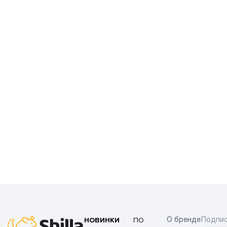
НОВИНКИ
ПО
О бренде
Подпис