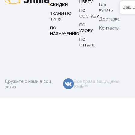
ЦВЕТУ
СКИДКИ
Где
ПО
купить
ТКАНИ ПО
СОСТАВУ
ТИПУ
Доставка
ПО
ПО
Контакты
УЗОРУ
НАЗНАЧЕНИЮ
ПО
СТРАНЕ
Дружите с нами в соц.
Все права защищены
сетях:
Shilla™