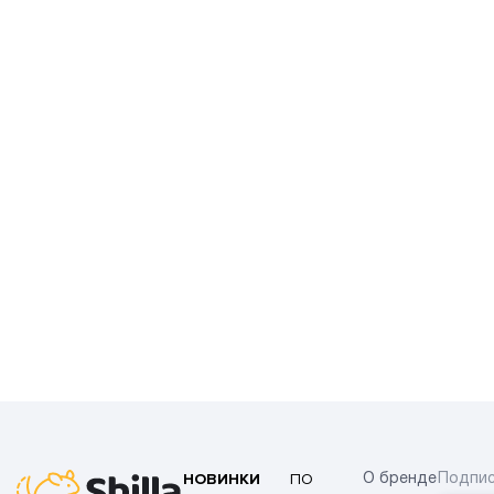
НОВИНКИ
ПО
О бренде
Подпис