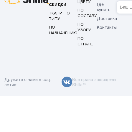
ЦВЕТУ
СКИДКИ
Где
ПО
купить
ТКАНИ ПО
СОСТАВУ
ТИПУ
Доставка
ПО
ПО
Контакты
УЗОРУ
НАЗНАЧЕНИЮ
ПО
СТРАНЕ
Дружите с нами в соц.
Все права защищены
сетях:
Shilla™