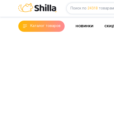
Поиск по
24318
товарам
НОВИНКИ
СКИ
Каталог товаров