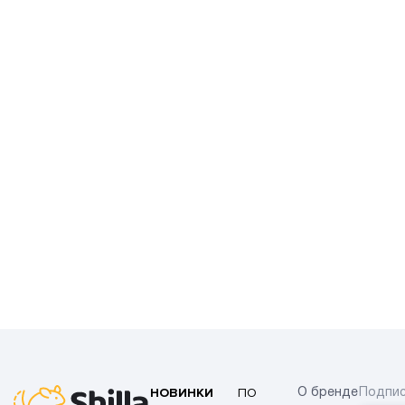
НОВИНКИ
ПО
О бренде
Подпис