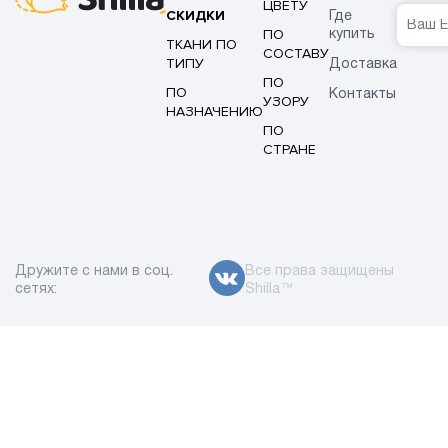
ЦВЕТУ
СКИДКИ
Где
ПО
купить
ТКАНИ ПО
СОСТАВУ
ТИПУ
Доставка
ПО
ПО
Контакты
УЗОРУ
НАЗНАЧЕНИЮ
ПО
СТРАНЕ
Дружите с нами в соц.
Все права защищены
сетях:
Shilla™