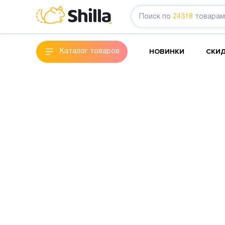
Поиск по
24318
товарам
НОВИНКИ
СКИ
Каталог товаров