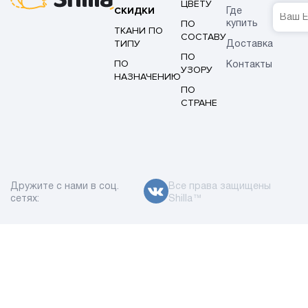
ЦВЕТУ
СКИДКИ
Где
ПО
купить
ТКАНИ ПО
СОСТАВУ
ТИПУ
Доставка
ПО
ПО
Контакты
УЗОРУ
НАЗНАЧЕНИЮ
ПО
СТРАНЕ
Дружите с нами в соц.
Все права защищены
сетях:
Shilla™