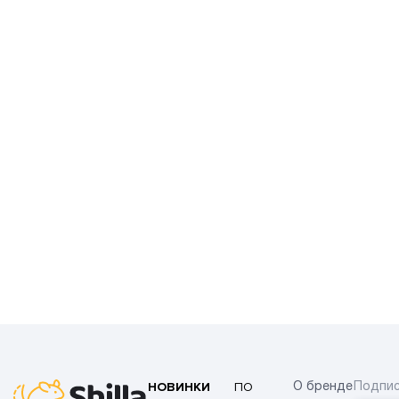
НОВИНКИ
ПО
О бренде
Подпис