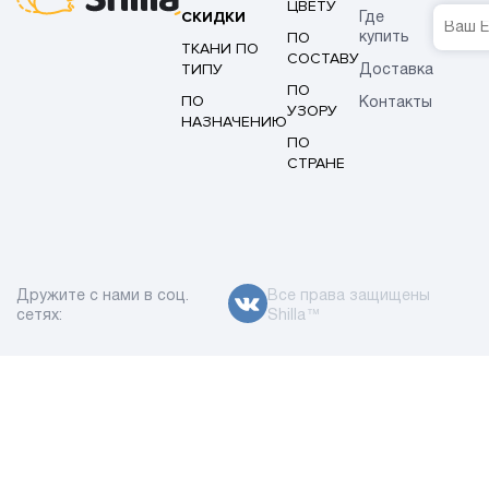
ЦВЕТУ
СКИДКИ
Где
ПО
купить
ТКАНИ ПО
СОСТАВУ
ТИПУ
Доставка
ПО
ПО
Контакты
УЗОРУ
НАЗНАЧЕНИЮ
ПО
СТРАНЕ
Дружите с нами в соц.
Все права защищены
сетях:
Shilla™