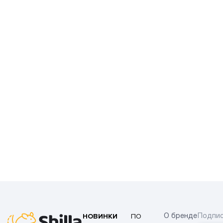
НОВИНКИ
ПО
О бренде
Подпис