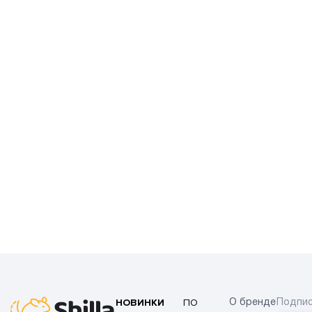
НОВИНКИ
ПО
О бренде
Подпис