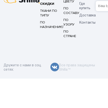
ЦВЕТУ
СКИДКИ
Где
ПО
купить
ТКАНИ ПО
СОСТАВУ
ТИПУ
Доставка
ПО
ПО
Контакты
УЗОРУ
НАЗНАЧЕНИЮ
ПО
СТРАНЕ
Дружите с нами в соц.
Все права защищены
сетях:
Shilla™