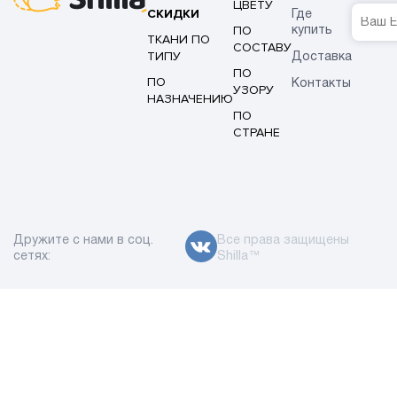
ЦВЕТУ
СКИДКИ
Где
ПО
купить
ТКАНИ ПО
СОСТАВУ
ТИПУ
Доставка
ПО
ПО
Контакты
УЗОРУ
НАЗНАЧЕНИЮ
ПО
СТРАНЕ
Дружите с нами в соц.
Все права защищены
сетях:
Shilla™