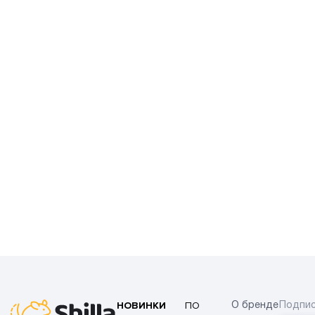
НОВИНКИ
ПО
О бренде
Подпис