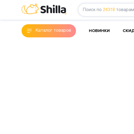
Поиск по
24318
товарам
НОВИНКИ
СКИ
Каталог товаров