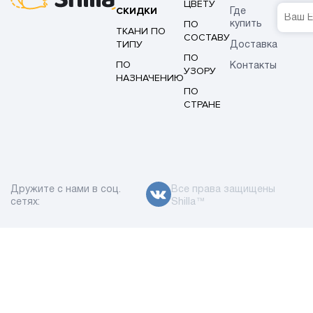
ЦВЕТУ
СКИДКИ
Где
ПО
купить
ТКАНИ ПО
СОСТАВУ
ТИПУ
Доставка
ПО
ПО
Контакты
УЗОРУ
НАЗНАЧЕНИЮ
ПО
СТРАНЕ
Дружите с нами в соц.
Все права защищены
сетях:
Shilla™