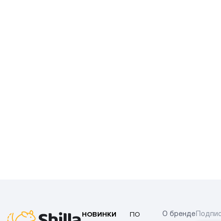
НОВИНКИ
ПО
О бренде
Подпис