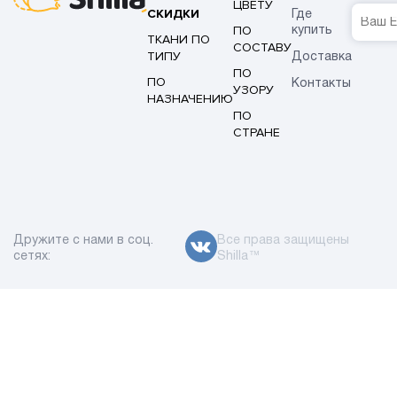
ЦВЕТУ
СКИДКИ
Где
ПО
купить
ТКАНИ ПО
СОСТАВУ
ТИПУ
Доставка
ПО
ПО
Контакты
УЗОРУ
НАЗНАЧЕНИЮ
ПО
СТРАНЕ
Дружите с нами в соц.
Все права защищены
сетях:
Shilla™