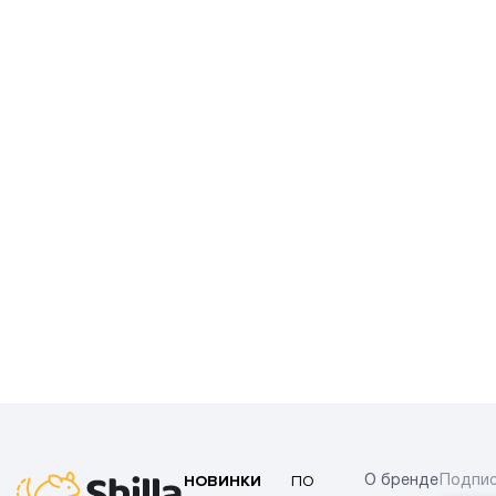
НОВИНКИ
ПО
О бренде
Подпис