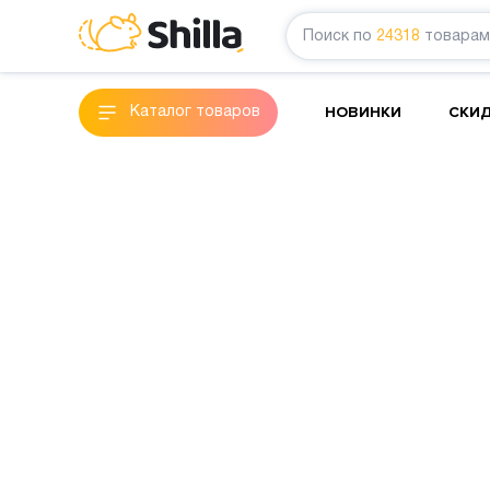
Поиск по
24318
товарам
НОВИНКИ
СКИ
Каталог товаров