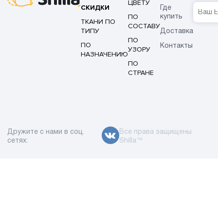
ЦВЕТУ
СКИДКИ
Где
ПО
купить
ТКАНИ ПО
СОСТАВУ
ТИПУ
Доставка
ПО
ПО
Контакты
УЗОРУ
НАЗНАЧЕНИЮ
ПО
СТРАНЕ
Дружите с нами в соц.
Все права защищены
сетях:
Shilla™