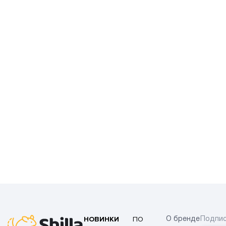
НОВИНКИ
ПО
О бренде
Подпис