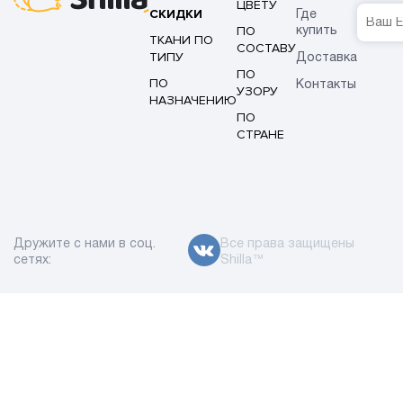
ЦВЕТУ
СКИДКИ
Где
ПО
купить
ТКАНИ ПО
СОСТАВУ
ТИПУ
Доставка
ПО
ПО
Контакты
УЗОРУ
НАЗНАЧЕНИЮ
ПО
СТРАНЕ
Дружите с нами в соц.
Все права защищены
сетях:
Shilla™