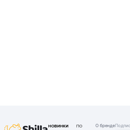
НОВИНКИ
ПО
О бренде
Подпис