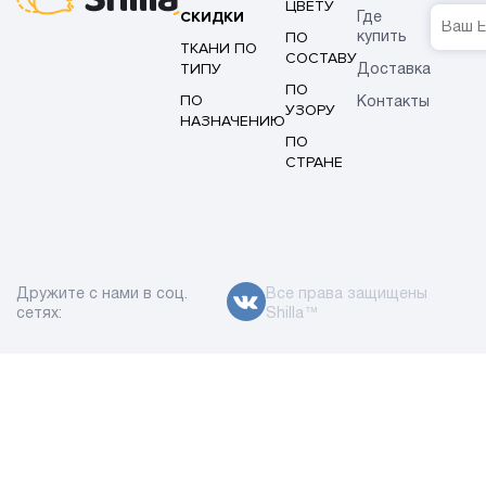
ЦВЕТУ
СКИДКИ
Где
ПО
купить
ТКАНИ ПО
СОСТАВУ
ТИПУ
Доставка
ПО
ПО
Контакты
УЗОРУ
НАЗНАЧЕНИЮ
ПО
СТРАНЕ
Дружите с нами в соц.
Все права защищены
сетях:
Shilla™