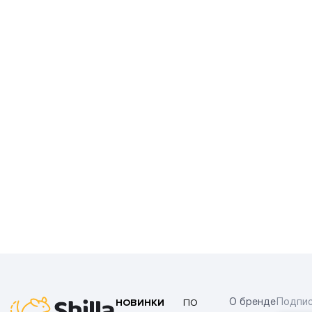
НОВИНКИ
ПО
О бренде
Подпис