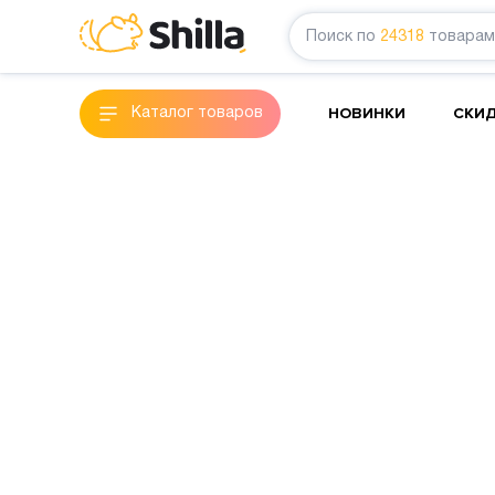
Поиск по
24318
товарам
НОВИНКИ
СКИ
Каталог товаров