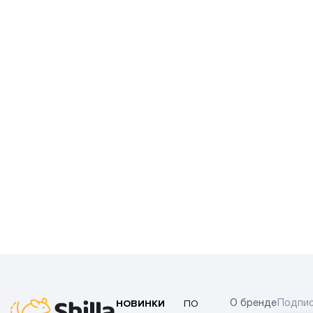
НОВИНКИ
ПО
О бренде
Подпис