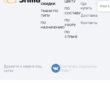
ЦВЕТУ
СКИДКИ
Где
ПО
купить
ТКАНИ ПО
СОСТАВУ
ТИПУ
Доставка
ПО
ПО
Контакты
УЗОРУ
НАЗНАЧЕНИЮ
ПО
СТРАНЕ
Дружите с нами в соц.
Все права защищены
сетях:
Shilla™