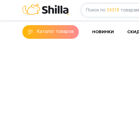
Поиск по
24318
товарам
НОВИНКИ
СКИ
Каталог товаров