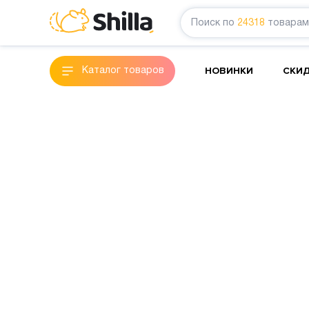
Поиск по
24318
товарам
НОВИНКИ
СКИ
Каталог товаров