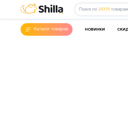
Поиск по
24318
товарам
НОВИНКИ
СКИ
Каталог товаров