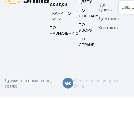
ЦВЕТУ
СКИДКИ
Где
ПО
купить
ТКАНИ ПО
СОСТАВУ
ТИПУ
Доставка
ПО
ПО
Контакты
УЗОРУ
НАЗНАЧЕНИЮ
ПО
СТРАНЕ
Дружите с нами в соц.
Все права защищены
сетях:
Shilla™