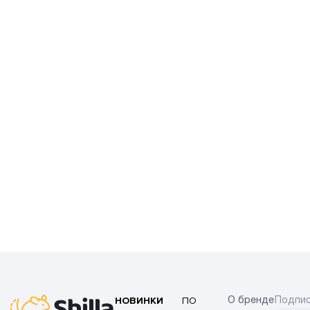
НОВИНКИ
ПО
О бренде
Подпис