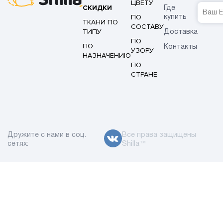
ЦВЕТУ
СКИДКИ
Где
ПО
купить
ТКАНИ ПО
СОСТАВУ
ТИПУ
Доставка
ПО
ПО
Контакты
УЗОРУ
НАЗНАЧЕНИЮ
ПО
СТРАНЕ
Дружите с нами в соц.
Все права защищены
сетях:
Shilla™