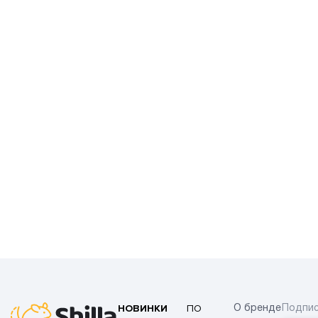
НОВИНКИ
ПО
О бренде
Подпис