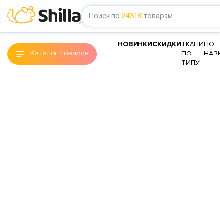
Поиск по
24318
товарам
НОВИНКИ
СКИДКИ
ТКАНИ
ПО
ПО
НАЗ
Каталог товаров
ТИПУ