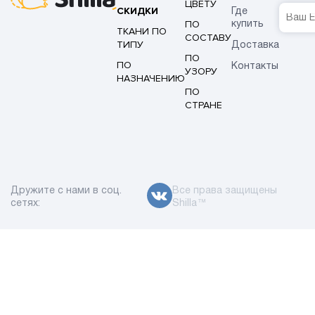
ЦВЕТУ
СКИДКИ
Где
ПО
купить
ТКАНИ ПО
СОСТАВУ
ТИПУ
Доставка
ПО
ПО
Контакты
УЗОРУ
НАЗНАЧЕНИЮ
ПО
СТРАНЕ
Дружите с нами в соц.
Все права защищены
сетях:
Shilla™