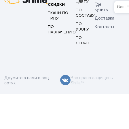
ЦВЕТУ
СКИДКИ
Где
ПО
купить
ТКАНИ ПО
СОСТАВУ
ТИПУ
Доставка
ПО
ПО
Контакты
УЗОРУ
НАЗНАЧЕНИЮ
ПО
СТРАНЕ
Дружите с нами в соц.
Все права защищены
сетях:
Shilla™