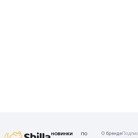
НОВИНКИ
ПО
О бренде
Подпис