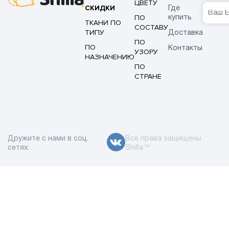
ЦВЕТУ
СКИДКИ
Где
ПО
купить
ТКАНИ ПО
СОСТАВУ
ТИПУ
Доставка
ПО
ПО
Контакты
УЗОРУ
НАЗНАЧЕНИЮ
ПО
СТРАНЕ
Дружите с нами в соц.
Все права защищены
сетях:
Shilla™