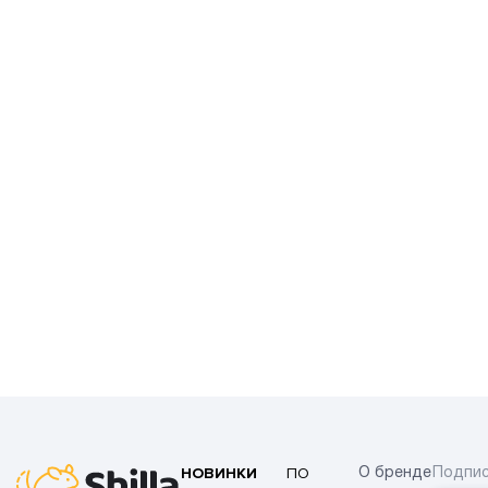
НОВИНКИ
ПО
О бренде
Подпис