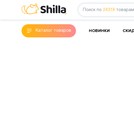
Поиск по
24318
товарам
НОВИНКИ
СКИ
Каталог товаров