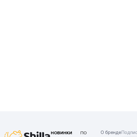
НОВИНКИ
ПО
О бренде
Подпис