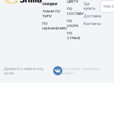
ЦВЕТУ
СКИДКИ
Где
ПО
купить
ТКАНИ ПО
СОСТАВУ
ТИПУ
Доставка
ПО
ПО
Контакты
УЗОРУ
НАЗНАЧЕНИЮ
ПО
СТРАНЕ
Дружите с нами в соц.
Все права защищены
сетях:
Shilla™