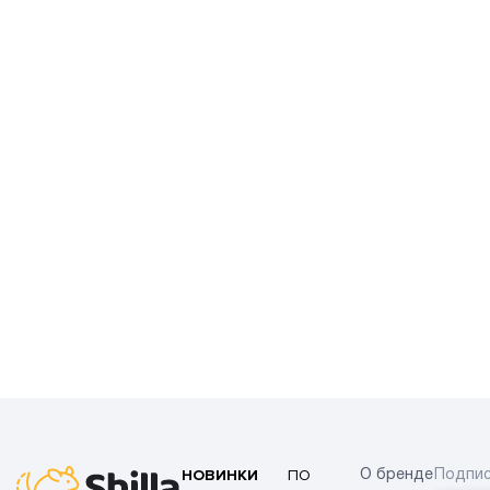
НОВИНКИ
ПО
О бренде
Подпис