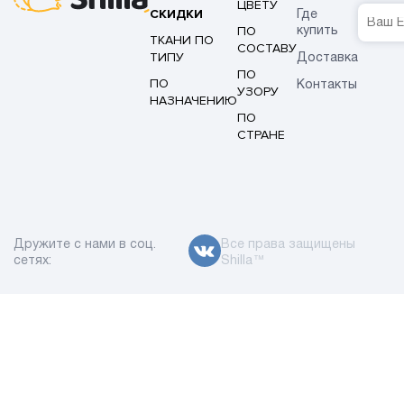
ЦВЕТУ
СКИДКИ
Где
ПО
купить
ТКАНИ ПО
СОСТАВУ
ТИПУ
Доставка
ПО
ПО
Контакты
УЗОРУ
НАЗНАЧЕНИЮ
ПО
СТРАНЕ
Дружите с нами в соц.
Все права защищены
сетях:
Shilla™