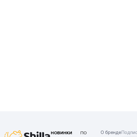
НОВИНКИ
ПО
О бренде
Подпис