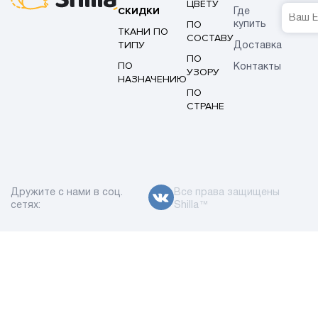
ЦВЕТУ
СКИДКИ
Где
ПО
купить
ТКАНИ ПО
СОСТАВУ
ТИПУ
Доставка
ПО
ПО
Контакты
УЗОРУ
НАЗНАЧЕНИЮ
ПО
СТРАНЕ
Дружите с нами в соц.
Все права защищены
сетях:
Shilla™