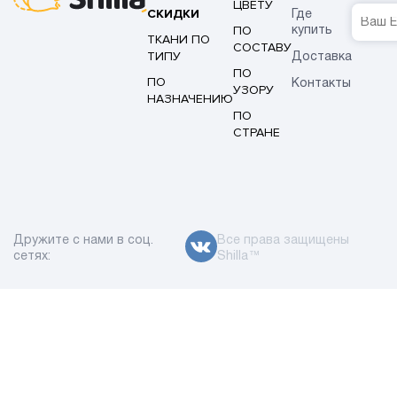
ЦВЕТУ
СКИДКИ
Где
ПО
купить
ТКАНИ ПО
СОСТАВУ
ТИПУ
Доставка
ПО
ПО
Контакты
УЗОРУ
НАЗНАЧЕНИЮ
ПО
СТРАНЕ
Дружите с нами в соц.
Все права защищены
сетях:
Shilla™