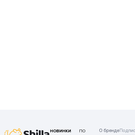
НОВИНКИ
ПО
О бренде
Подпис