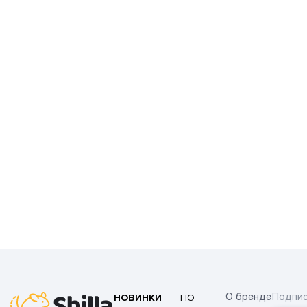
НОВИНКИ
ПО
О бренде
Подпис