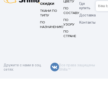
ЦВЕТУ
СКИДКИ
Где
ПО
купить
ТКАНИ ПО
СОСТАВУ
ТИПУ
Доставка
ПО
ПО
Контакты
УЗОРУ
НАЗНАЧЕНИЮ
ПО
СТРАНЕ
Дружите с нами в соц.
Все права защищены
сетях:
Shilla™