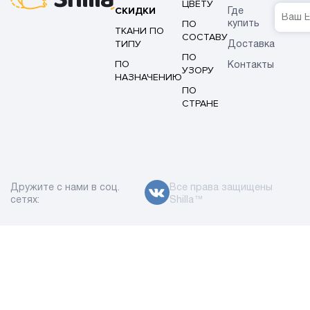
ЦВЕТУ
СКИДКИ
Где
ПО
купить
ТКАНИ ПО
СОСТАВУ
ТИПУ
Доставка
ПО
ПО
Контакты
УЗОРУ
НАЗНАЧЕНИЮ
ПО
СТРАНЕ
Дружите с нами в соц.
Все права защищены
сетях:
Shilla™