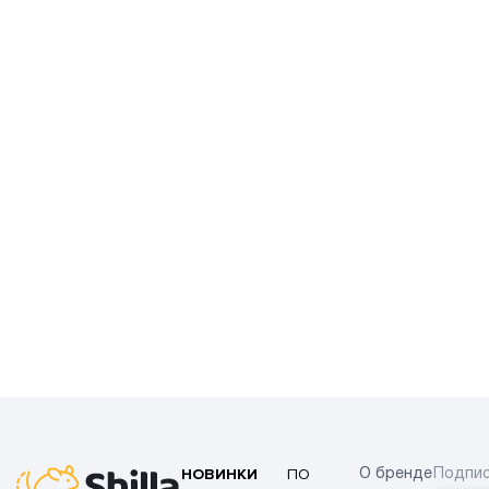
НОВИНКИ
ПО
О бренде
Подпис