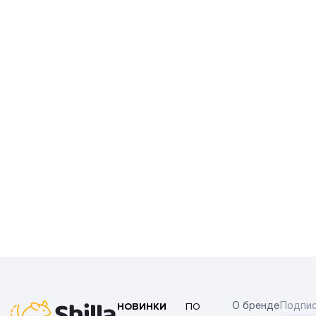
НОВИНКИ
ПО
О бренде
Подпис