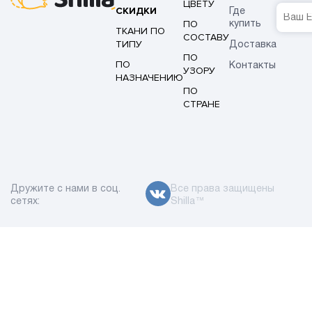
ЦВЕТУ
СКИДКИ
Где
ПО
купить
ТКАНИ ПО
СОСТАВУ
ТИПУ
Доставка
ПО
ПО
Контакты
УЗОРУ
НАЗНАЧЕНИЮ
ПО
СТРАНЕ
Дружите с нами в соц.
Все права защищены
сетях:
Shilla™