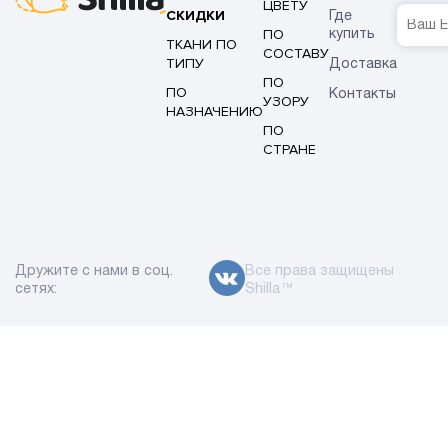
ЦВЕТУ
СКИДКИ
Где
ПО
купить
ТКАНИ ПО
СОСТАВУ
ТИПУ
Доставка
ПО
ПО
Контакты
УЗОРУ
НАЗНАЧЕНИЮ
ПО
СТРАНЕ
Дружите с нами в соц.
Все права защищены
сетях:
Shilla™