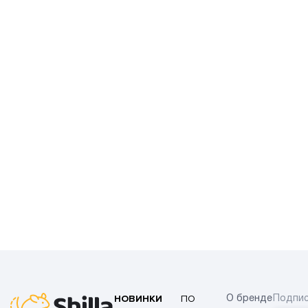
НОВИНКИ
ПО
О бренде
Подпис