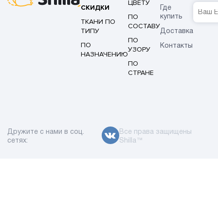
ЦВЕТУ
СКИДКИ
Где
ПО
купить
ТКАНИ ПО
СОСТАВУ
ТИПУ
Доставка
ПО
ПО
Контакты
УЗОРУ
НАЗНАЧЕНИЮ
ПО
СТРАНЕ
Дружите с нами в соц.
Все права защищены
сетях:
Shilla™