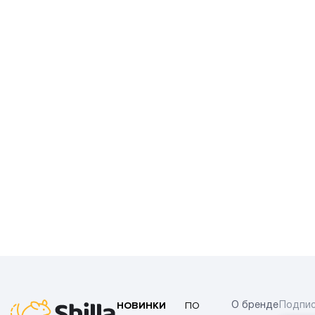
НОВИНКИ
ПО
О бренде
Подпис