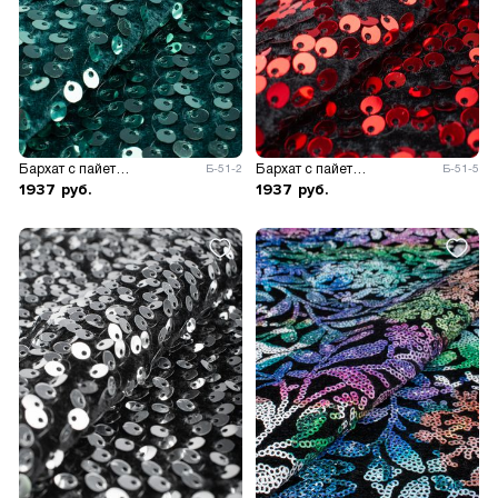
Бархат с пайетками
Бархат с пайетками
Б-51-2
Б-51-5
1937
руб.
1937
руб.