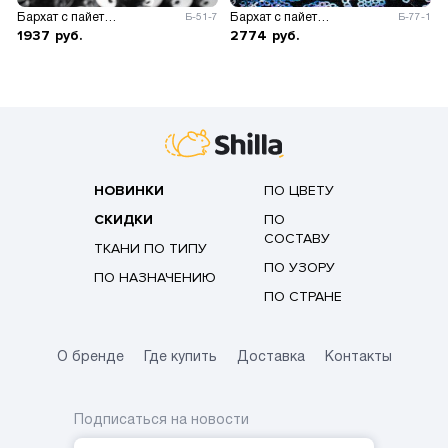
Бархат с пайетками
Бархат с пайетками 0,3 см
Б-51-7
Б-77-1
1937
руб.
2774
руб.
НОВИНКИ
ПО ЦВЕТУ
СКИДКИ
ПО
СОСТАВУ
ТКАНИ ПО ТИПУ
ПО УЗОРУ
ПО НАЗНАЧЕНИЮ
ПО СТРАНЕ
О бренде
Где купить
Доставка
Контакты
Подписаться на новости