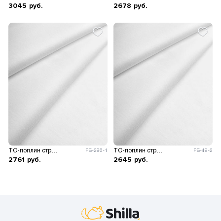
3045
руб.
2678
руб.
ТС-поплин стрейч 120гр/м.кв.
ТС-поплин стрейч 110гр/м.кв.
РБ-286-1
РБ-49-2
2761
руб.
2645
руб.