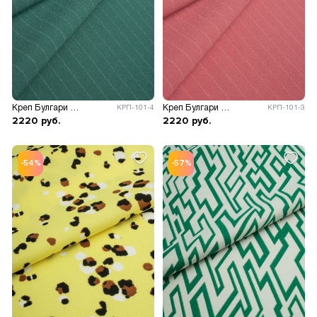
Креп Булгари полоска
Креп Булгари полоска
КРП-101-4
КРП-101-3
2220
руб.
2220
руб.
-54%
-57%