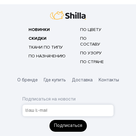
НОВИНКИ
ПО ЦВЕТУ
СКИДКИ
ПО
СОСТАВУ
ТКАНИ ПО ТИПУ
ПО УЗОРУ
ПО НАЗНАЧЕНИЮ
ПО СТРАНЕ
О бренде
Где купить
Доставка
Контакты
Подписаться на новости
Подписаться