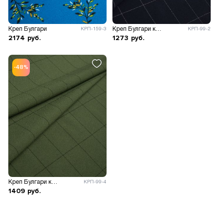
Креп Булгари
Креп Булгари клетка
КРП-159-3
КРП-99-2
2174
руб.
1273
руб.
-48%
Креп Булгари клетка
КРП-99-4
1409
руб.