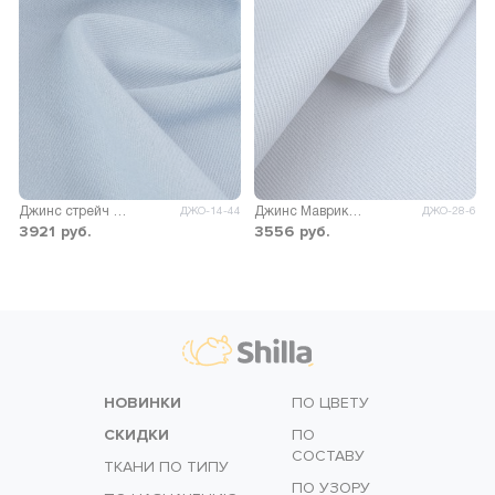
Джинс стрейч Мустанг
Джинс Маврикий (не стрейч)
ДЖО-14-44
ДЖО-28-6
3921
руб.
3556
руб.
НОВИНКИ
ПО ЦВЕТУ
СКИДКИ
ПО
СОСТАВУ
ТКАНИ ПО ТИПУ
ПО УЗОРУ