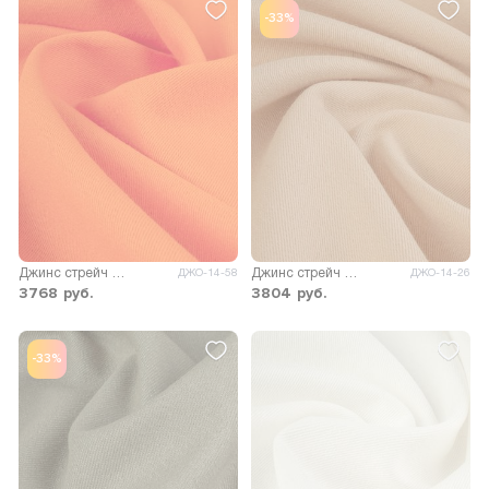
-33%
Джинс стрейч Мустанг
Джинс стрейч Мустанг
ДЖО-14-58
ДЖО-14-26
3768
руб.
3804
руб.
-33%