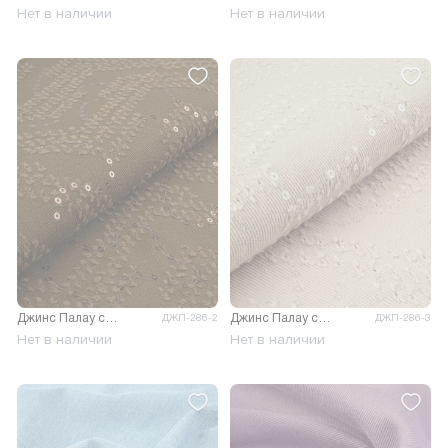
Нет в наличии
Нет в наличии
Джинс Палау с пайеткой (Р)
Джинс Палау с пайеткой (Р)
ДЖП-286-2
ДЖП-286-3
Нет в наличии
Нет в наличии