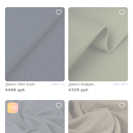
Джинс After wash
Джинс Маврикий (не стрейч)
ДЖО-2-4
ДЖО-28-4
4668
руб.
4328
руб.
-31%