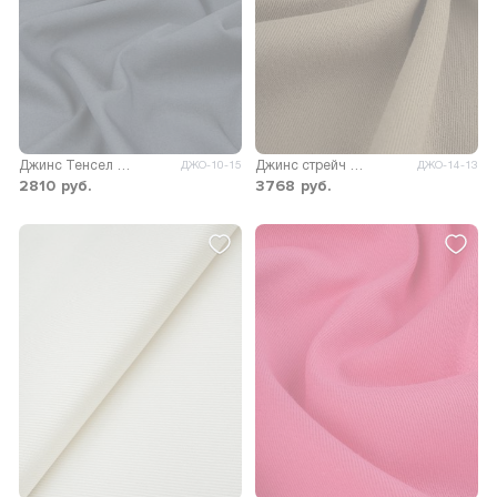
Джинс Тенсел стрейч
Джинс стрейч Мустанг
ДЖО-10-15
ДЖО-14-13
2810
руб.
3768
руб.