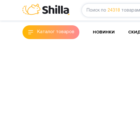
Поиск по
24318
товарам
НОВИНКИ
СКИ
Каталог товаров