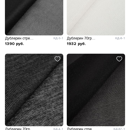
Дублерин стрейч 39гр/м.кв, ш.122см.
Дублерин 70гр/м.кв, ш.90см.
КД-3-1
КД-8-1
1390
руб.
1932
руб.
Дублерин 70гр/м.кв, ш.90см.
Дублерин стрейч 37гр/м.кв, ш.150см.
КД-4-1
КД-67-1