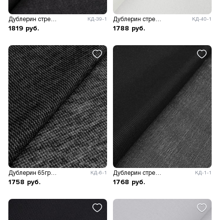
Дублерин стрейч 30гр/м.кв, ш.122см.
Дублерин стрейч 30гр/м.кв, ш.122см.
КД-39-1
КД-40-1
1819
руб.
1788
руб.
Дублерин 65гр/м.кв, ш.150см.
Дублерин стрейч 35гр/м.кв, ш.112см.
КД-6-1
КД-1-1
1758
руб.
1768
руб.