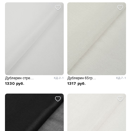
Дублерин стрейч 39гр/м.кв, ш.122см.
Дублерин 65гр/м.кв, ш.150см.
КД-2-1
КД-7-1
1330
руб.
1317
руб.