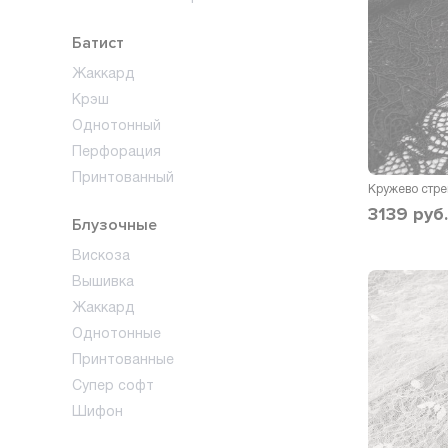
Батист
Жаккард
Крэш
Однотонный
Перфорация
Принтованный
Кружево стр
3139
руб.
Блузочные
Вискоза
Вышивка
Жаккард
Однотонные
Принтованные
Супер софт
Шифон