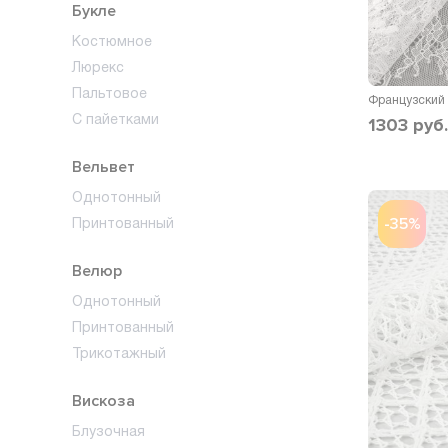
Букле
Костюмное
Люрекс
Пальтовое
1303
руб.
С пайетками
Вельвет
Однотонный
-35%
Принтованный
Велюр
Однотонный
Принтованный
Трикотажный
Вискоза
Блузочная