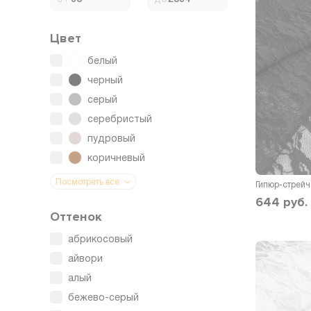
Цвет
белый
черный
серый
серебристый
пудровый
коричневый
Посмотреть все
Гипюр-стрейч
644
руб.
Оттенок
абрикосовый
айвори
алый
бежево-серый