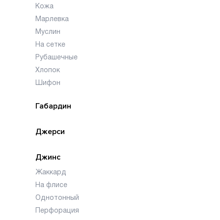
Кожа
Марлевка
Муслин
На сетке
Рубашечные
Хлопок
Шифон
Габардин
Джерси
Джинс
Жаккард
На флисе
Однотонный
Перфорация