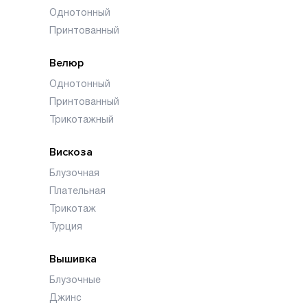
Однотонный
Принтованный
Велюр
Однотонный
Принтованный
Трикотажный
Вискоза
Блузочная
Плательная
Трикотаж
Турция
Вышивка
Блузочные
Джинс