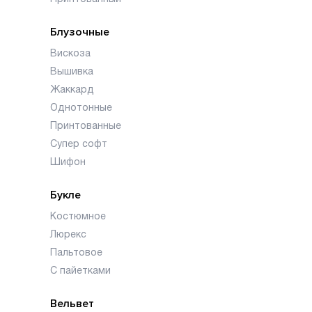
Блузочные
Вискоза
Вышивка
Жаккард
Однотонные
Принтованные
Супер софт
Шифон
Букле
Костюмное
Люрекс
Пальтовое
С пайетками
Вельвет