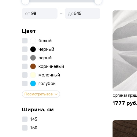
Цвет
белый
черный
серый
коричневый
молочный
голубой
Посмотреть все
Органза крэ
1777
руб
Ширина, см
145
150