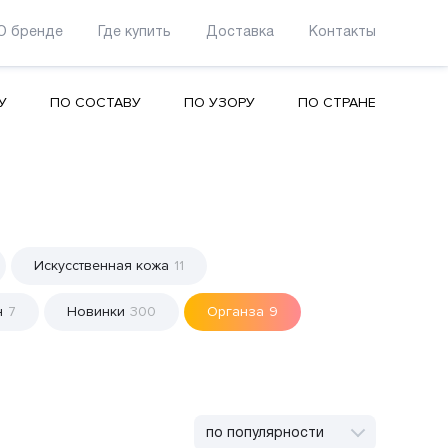
О бренде
Где купить
Доставка
Контакты
У
ПО СОСТАВУ
ПО УЗОРУ
ПО СТРАНЕ
Искусственная кожа
11
н
7
Новинки
300
Органза
9
по популярности